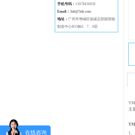
手机号码：
13978456659
Email：
3nh@3nh.com
地址：
广州市增城区低碳总部园智能
制造中心B33栋6、7、8层
Y
主
Y
在线咨询
1