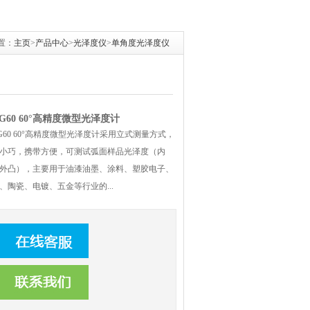
置：
主页
>
产品中心
>
光泽度仪
>
单角度光泽度仪
G60 60°高精度微型光泽度计
G60 60°高精度微型光泽度计采用立式测量方式，
小巧，携带方便，可测试弧面样品光泽度（内
外凸），主要用于油漆油墨、涂料、塑胶电子、
、陶瓷、电镀、五金等行业的...