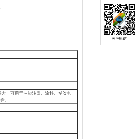
。
关注微信
强大；可用于油漆油墨、涂料、塑胶电
检验。