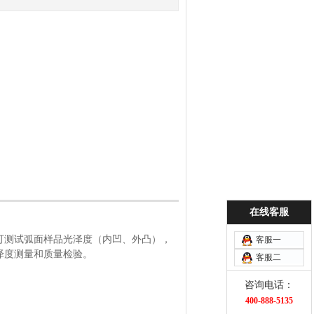
在线客服
，可测试弧面样品光泽度（内凹、外凸），
客服一
泽度测量和质量检验。
客服二
咨询电话：
400-888-5135