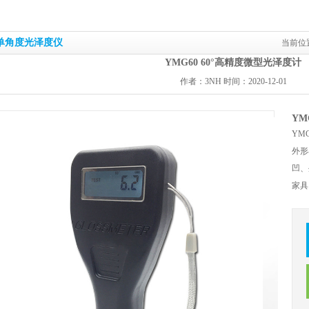
单角度光泽度仪
当前位
YMG60 60°高精度微型光泽度计
作者：3NH 时间：2020-12-01
YM
YM
外形
凹、
家具