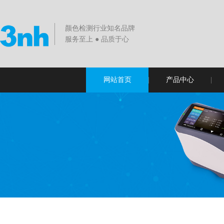
颜色检测行业知名品牌
服务至上 ● 品质于心
网站首页
产品中心