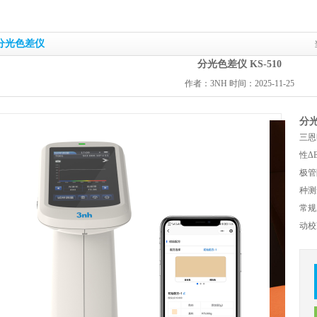
分光色差仪
分光色差仪 KS-510
作者：3NH 时间：2025-11-25
分光
三恩
性Δ
极管
种测
常规
动校