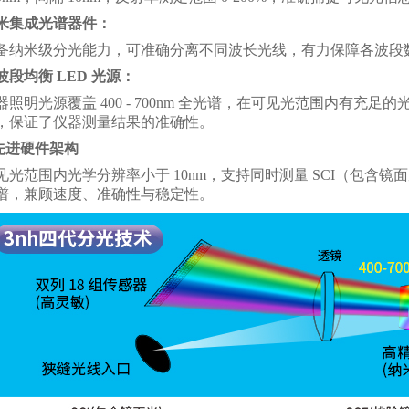
米集成光谱器件：
备纳米级分光能力，可准确分离不同波长光线，有力保障各波段
波段均衡
LED 光源：
器照明光源覆盖
400 - 700nm 全光谱，在可见光范围内有充足
，保证了仪器测量结果的准确性。
.先进硬件架构
见光范围内光学分辨率小于
10nm，支持同时测量 SCI（包含镜
谱，兼顾速度、准确性与稳定性。