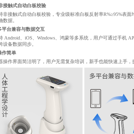
非接触式自动白板校验
持非接触式自动白板校验，专业级标准白板反射率
R%≥95%
确数据。
.多平台兼容与数据交互
持
Android、iOS、Windows、鸿蒙等多系统，用户可通过手
跨设备数据同步。
.操作简单
器操作界面简洁明了，用户无需复杂培训，新手也能快速上手，