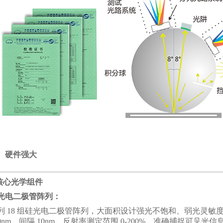
、硬件强大
.核心光学组件
光电二极管阵列：
列
18 组硅光电二极管阵列，大面积设计强光不饱和、弱光灵敏度高
00nm，间隔 10nm，反射率测定范围 0-200%，准确捕捉可见光信