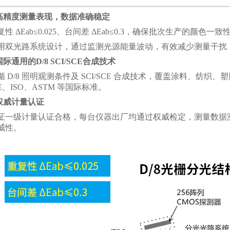
.高精度测量表现，数据准确稳定
复性
ΔEab≤0.025、台间差 ΔEab≤0.3
，确保批次生产的颜色一致
用双光路系统设计，通过监测光源能量波动，有效减少测量干扰
.国际通用的D/8 SCI/SCE合成技术
循
D/8 照明观测条件及 SCI/SCE 合成技术，覆盖涂料、纺
IE、ISO、ASTM 等国际标准。
.权威计量认证
证一级计量认证合格，每台仪器出厂均通过权威检定，测量数据
威性。