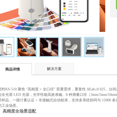
解决方案
商品详情
时KS-510 聚焦 “高精度 + 全口径” 双重需求，重复性 ΔEab≤0.025、
与全光谱 LED 光源，光学性能高效准确。8 种测量口径（3mm/5mm/10mm
景样品，一级计量认证 + 非接触式自动校准，支持多系统协同与 15000
的工业场景。
、高精度全场景适配