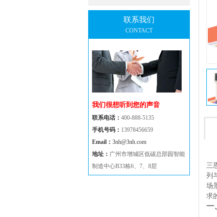
联系我们
CONTACT
我们很想听到您的声音
联系电话：
400-888-5135
手机号码：
13978456659
Email：
3nh@3nh.com
地址：
广州市增城区低碳总部园智能
三恩
制造中心B33栋6、7、8层
列
场
求
一