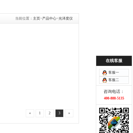
当前位置：
主页
>
产品中心
>
光泽度仪
在线客服
客服一
客服二
咨询电话：
400-888-5135
«
1
2
3
»