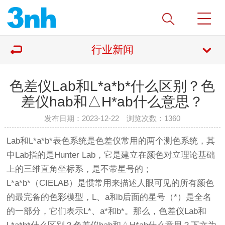
行业新闻
色差仪Lab和L*a*b*什么区别？色
差仪hab和△H*ab什么意思？
发布日期：2023-12-22 浏览次数：
1360
Lab和L*a*b*表色系统是色差仪常用的两个测色系统，其
中Lab指的是Hunter Lab，它是建立在颜色对立理论基础
上的三维直角坐标系，是不带星号的；
L*a*b*（CIELAB）是惯常用来描述人眼可见的所有颜色
的最完备的色彩模型，L、a和b后面的星号（*）是全名
的一部分，它们表示L*、a*和b*。那么，色差仪Lab和