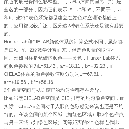
颜色的最完备的色彩模型。L、a和b后面的星号（*）是
全名的一部分，因为它们表示L*、a*和b*，不同于L、a
和b。这2种表色系统都是建立在颜色对立理论基础上
的，应用都比较广泛，区分这2种表色系统还是很有必要
的。
Hunter Lab和CIELAB颜色体系的计算公式不同，虽然都
是由X、Y、Z经数学计算而来，但是色度量的取值不
同。比如同样是瓷砖的颜色——黄色，Hunter Lab体系
的颜色参数值为L=61.42，a=+18.11，b=+32.23，而
CIELAB体系的颜色参数值则分别为L*=67.81，
a*=+19.56，b*=+58.16。
2个色度空间与视觉感官的均匀性都存在差异。
比如虽然CIELAB色空间是 CIE 推荐的均匀颜色空间，而
实际上CIELAB空间对于人眼的色彩感觉来说也还是不均
匀的。在该空间的某个区域（如红色区域）取2个色样点
与另一区域（如绿色区域）同等距离的2个色样点作比