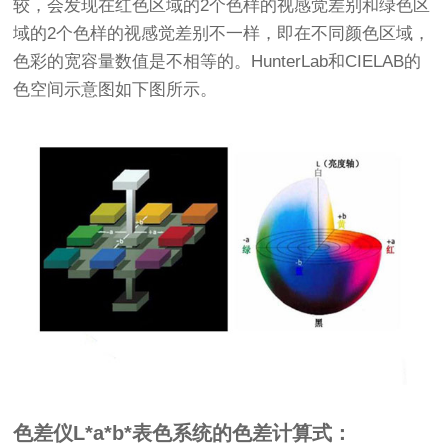
较，会发现在红色区域的2个色样的视感觉差别和绿色区
域的2个色样的视感觉差别不一样，即在不同颜色区域，
色彩的宽容量数值是不相等的。HunterLab和CIELAB的
色空间示意图如下图所示。
色差仪L*a*b*表色系统的色差计算式：