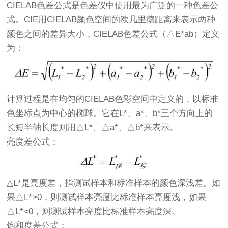
CIELAB色差公式是色差仪中使用最为广泛的一种色差公
式。CIE用CIELAB颜色空间的欧几里德距离来表示两种
颜色之间的差异大小，CIELAB色差公式（△E*ab）定义
为：
计算过程是在均匀的CIELAB色彩空间中定义的，以标准
色坐标点为中心的椭球。它在L*、a*、b*三个方向上的
长短半轴长度则用△L*、△a*、△b*来表示。
亮度差公式：
△L*是亮度差，指测试样本和标准样本的颜色深浅差。如
果△L*>0，则测试样本亮度比标准样本亮度浅，如果
△L*<0，则测试样本亮度比标准样本亮度深。
饱和度差公式：