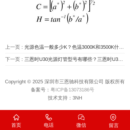
上一页 :
光源色温一般多少K？色温3000K和3500K什么区别？
下一页 :
三恩时U30光源灯管型号有哪些？三恩时U30光源箱怎么用？
Copyright © 2025 深圳市三恩驰科技有限公司 版权所有
备案号：
粤ICP备13073186号
技术支持：
3NH
首页
电话
微信
留言