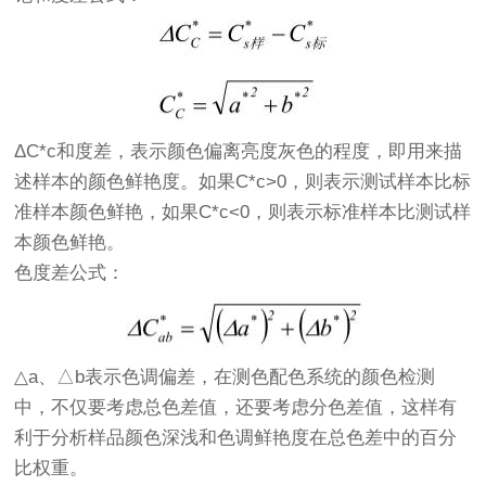
ΔC*c和度差，表示颜色偏离亮度灰色的程度，即用来描
述样本的颜色鲜艳度。如果C*c>0，则表示测试样本比标
准样本颜色鲜艳，如果C*c<0，则表示标准样本比测试样
本颜色鲜艳。
色度差公式：
△a、△b表示色调偏差，在测色配色系统的颜色检测
中，不仅要考虑总色差值，还要考虑分色差值，这样有
利于分析样品颜色深浅和色调鲜艳度在总色差中的百分
比权重。