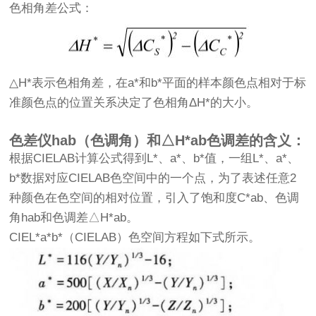
色相角差公式：
△H*表示色相角差，在a*和b*平面的样本颜色点相对于标
准颜色点的位置关系决定了色相角ΔH*的大小。
色差仪hab（色调角）和△H*ab色调差的含义：
根据CIELAB计算公式得到L*、a*、b*值，一组L*、a*、
b*数据对应CIELAB色空间中的一个点，为了表述任意2
种颜色在色空间的相对位置，引入了饱和度C*ab、色调
角hab和色调差△H*ab。
CIEL*a*b*（CIELAB）色空间方程如下式所示。