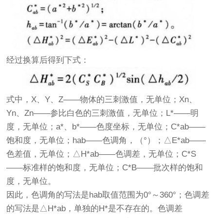
经过换算后得到下式：
式中，X、Y、Z——物体的三刺激值，无单位；Xn、
Yn、Zn——参比白色的三刺激值，无单位；L*——明
度，无单位；a*、b*——色度坐标，无单位；C*ab——
饱和度，无单位；hab——色调角，（°）；△E*ab——
色差值，无单位；△H*ab——色调差，无单位；C*S
——标准样的饱和度，无单位；C*B——批次样的饱和
度，无单位。
因此，色调角的写法是hab取值范围为0°～360°；色调差
的写法是△H*ab，单独的H*是不存在的。色调差