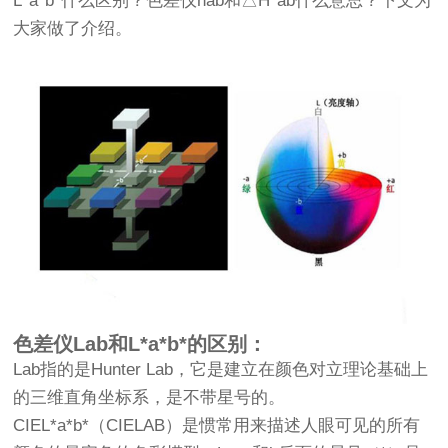
L*a*b*什么区别？色差仪hab和△H*ab什么意思？下文为
大家做了介绍。
色差仪
Lab和L*a*b*的区别：
Lab指的是Hunter Lab，它是建立在颜色对立理论基础上
的三维直角坐标系，是不带星号的。
CIEL*a*b*（CIELAB）是惯常用来描述人眼可见的所有