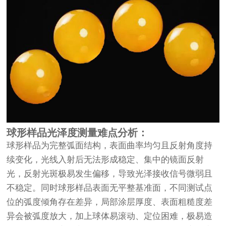
球形样品光泽度测量难点分析：
球形样品为完整弧面结构，表面曲率均匀且反射角度持
续变化，光线入射后无法形成稳定、集中的镜面反射
光，反射光斑极易发生偏移，导致光泽接收信号微弱且
不稳定。同时球形样品表面无平整基准面，不同测试点
位的弧度倾角存在差异，局部涂层厚度、表面粗糙度差
异会被弧度放大，加上球体易滚动、定位困难，极易造