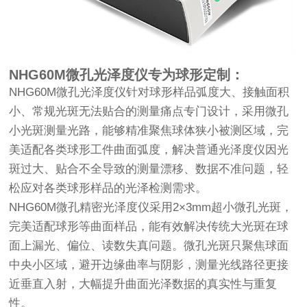
NHG60M微孔光泽度仪专为球形定制：
NHG60M微孔光泽度仪针对球形样品弧度大、接触面积
小、常规光斑无法贴合的测量痛点专门设计，采用微孔
小光斑测量光路，能够精准聚焦球体狭小被测区域，完
美适配各类球形工件曲面弧度，解决普通光泽度仪因光
斑过大、贴合不全导致的测量漂移、数据不准问题，轻
松应对各类球形样品的光泽检测需求。
NHG60M微孔精密光泽度仪采用2×3mm超小微孔光斑，
完美适配球形等曲面样品，能有效解决传统大光斑在球
面上漏光、偏位、读数失真问题。微孔光斑只聚焦球面
中央小区域，避开边缘曲率与阴影，测量光线路径更接
近垂直入射，大幅提升曲面光泽数据的真实性与重复
性。