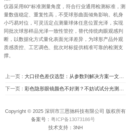
仪器采用60°标准测量角度，符合行业通用检测标准，测
量数值稳定、重复性高，不受球形曲面倾角影响。机身
小巧易对位，可灵活定点测量球体任意位置光泽，实现
同批次球形样品光泽一致性管控，替代传统肉眼观感判
断，以数据化方式量化表面光泽差异，为球形产品外观
质感质控、工艺调色、批次对标提供精准可靠的检测支
撑。
上一页 :
大口径色差仪选型：从参数到解决方案一文带你全了解！
下一页 :
彩色隐形眼镜颜色不好测？不妨试试分光测色仪ST-810
Copyright © 2025 深圳市三恩驰科技有限公司 版权所有
备案号：
粤ICP备13073186号
技术支持：
3NH