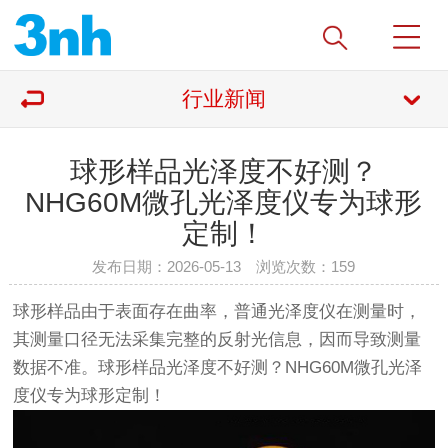
行业新闻
球形样品光泽度不好测？
NHG60M微孔光泽度仪专为球形
定制！
发布日期：2026-05-13 浏览次数：
159
球形样品由于表面存在曲率，普通光泽度仪在测量时，
其测量口径无法采集完整的反射光信息，因而导致测量
数据不准。球形样品光泽度不好测？NHG60M微孔光泽
度仪专为球形定制！