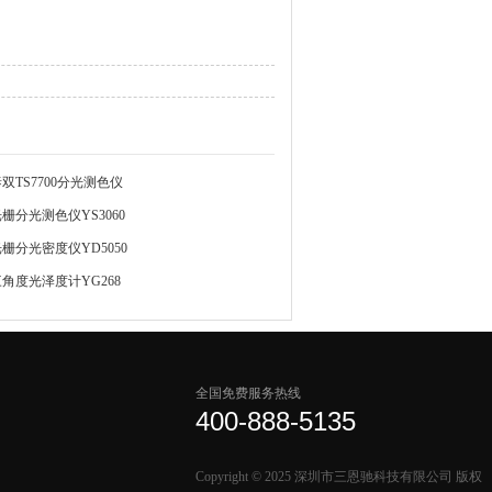
双TS7700分光测色仪
栅分光测色仪YS3060
栅分光密度仪YD5050
角度光泽度计YG268
全国免费服务热线
400-888-5135
Copyright © 2025 深圳市三恩驰科技有限公司 版权