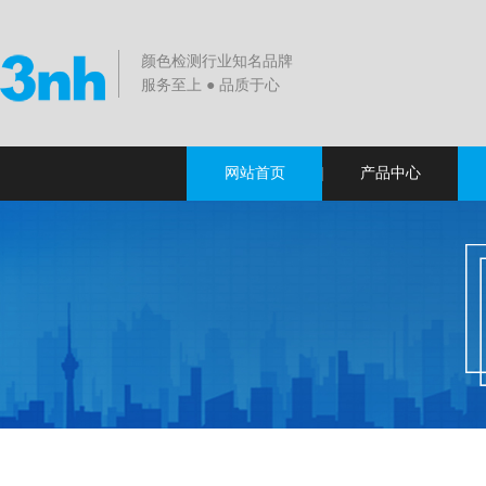
颜色检测行业知名品牌
服务至上 ● 品质于心
网站首页
产品中心