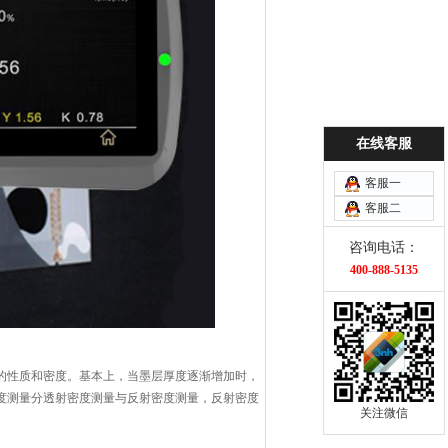
在线客服
客服一
客服二
咨询电话：
400-888-5135
的性质和密度。基本上，当墨层厚度逐渐增加时，
度测量分透射密度测量与反射密度测量，反射密度
关注微信