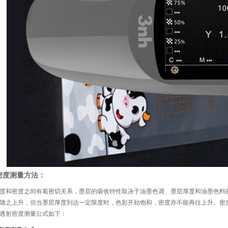
密度测量方法：
度和密度之间有着密切关系，墨层的吸收特性取决于油墨色调、墨层厚度和油墨色料
随之上升，但当墨层厚度到达一定限度时，色彩开始饱和，密度亦不能再往上升。密
透射密度测量公式如下：