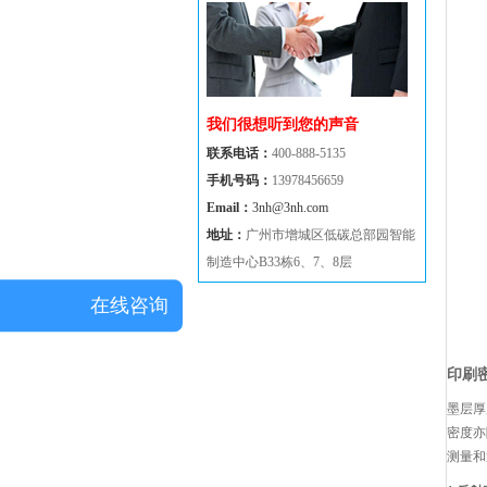
我们很想听到您的声音
联系电话：
400-888-5135
手机号码：
13978456659
Email：
3nh@3nh.com
地址：
广州市增城区低碳总部园智能
制造中心B33栋6、7、8层
在线咨询
印刷
墨层厚
密度亦
测量和