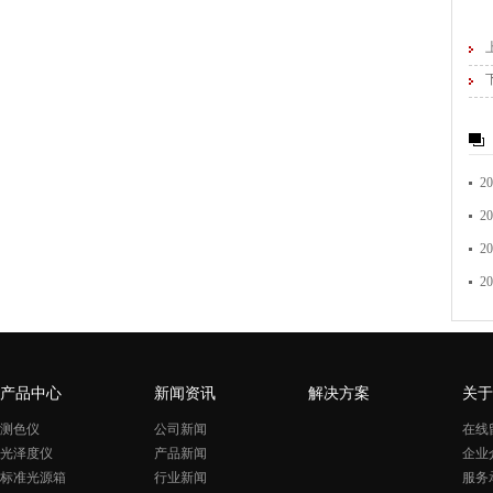
20
20
20
20
产品中心
新闻资讯
解决方案
关于
测色仪
公司新闻
在线
光泽度仪
产品新闻
企业
标准光源箱
行业新闻
服务