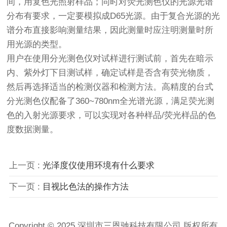
间，用复色光照射样品；同时对荧光测色仪的光源光谱
分布有要求，一定要模拟成D65光源。由于复合光源的光
谱分布直接影响测量结果，因此测量时应注明测量时所
用光源的类型。
用户在使用分光测色仪对试样进行测试前，首先在暗示
内、紫外灯下目测试样，确定试样是否含有荧光物质，
然后再选择适当的检测仪器和检测方法。高精度的台式
分光测色仪配备了360~780nm全光谱光源，满足荧光测
色的入射光源要求，可以实现对各种样品/荧光样品的色
度数据测量。
上一页 :
光泽度仪使用环境有什么要求
下一页 :
目视比色法的操作方法
Copyright © 2025 深圳市三恩驰科技有限公司 版权所有