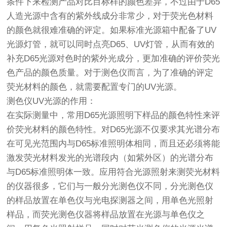
条件下来检测产品对比目标样的颜色差异，不过由于D65
人造光源中含有的紫外线成分非常少，对于荧光色材料
的颜色就很难准确的评定。如果标准光源箱中配备了UV
光源灯管，就可以同时点亮D65、UV灯管，从而有效的
补充D65光源对色时的紫外光成分，更加准确的评价荧光
色产品的颜色质量。对于测色仪而言，为了准确的评定
荧光材料的颜色，就需要配置专门的UV光源。
测色仪UV光源的作用：
在实际测量中，常用D65光源照明下样品的颜色特性来评
价荧光材料的颜色特性。对D65光源不仅要求其光谱分布
在可见光范围内与D65标准照明体相同，而且还必须将能
激发荧光材料发光的光谱段内（如紫外区）的光谱分布
与D65标准照明体一致。应用符合光源照射来测荧光材料
的仪器很多，它们与一般分光测色仪不同，分光测色仪
的样品放置在单色仪与光电探测器之间，用单色光照射
样品，而荧光测色仪器将样品放置在光源与单色仪之