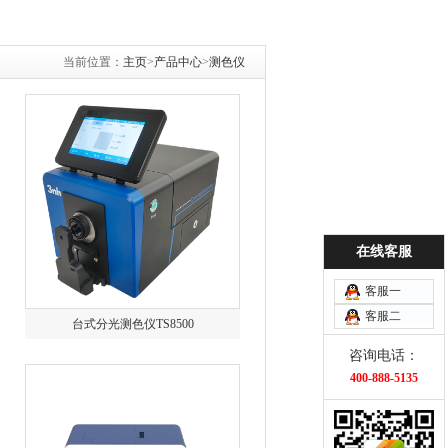
当前位置：
主页
>
产品中心
>
测色仪
在线客服
客服一
客服二
台式分光测色仪TS8500
咨询电话：
400-888-5135