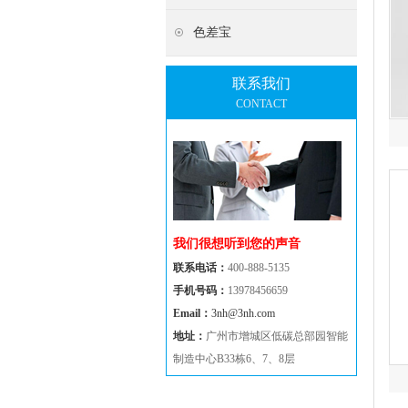
色差宝
联系我们
CONTACT
我们很想听到您的声音
联系电话：
400-888-5135
手机号码：
13978456659
Email：
3nh@3nh.com
地址：
广州市增城区低碳总部园智能
制造中心B33栋6、7、8层