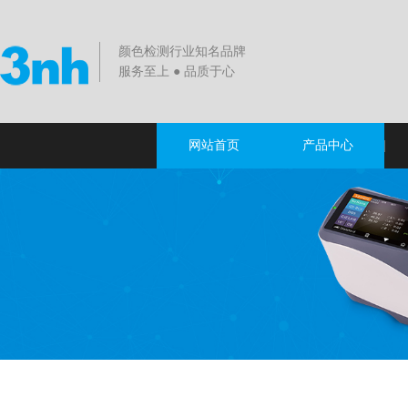
颜色检测行业知名品牌
服务至上 ● 品质于心
网站首页
产品中心