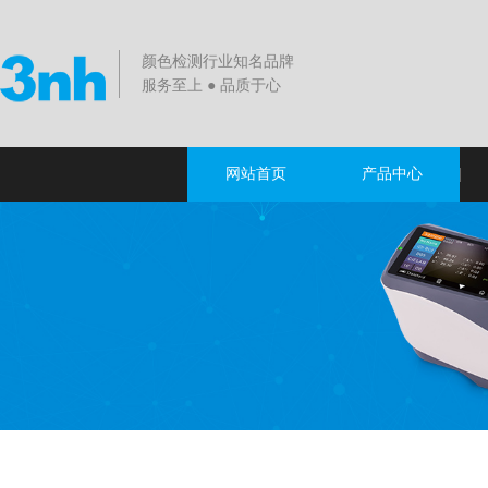
颜色检测行业知名品牌
服务至上 ● 品质于心
网站首页
产品中心