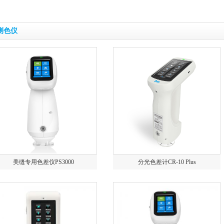
测色仪
美缝专用色差仪PS3000
分光色差计CR-10 Plus