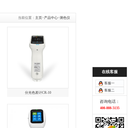
当前位置：
主页
>
产品中心
>
测色仪
在线客服
客服一
客服二
分光色差计CR-10
咨询电话：
400-888-5135