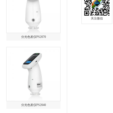
关注微信
分光色差仪PS2070
分光色差仪PS2040