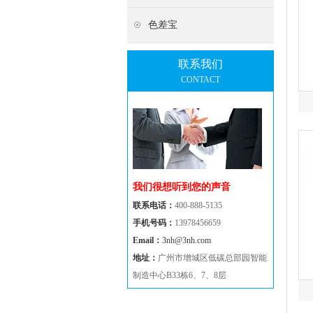
色差宝
联系我们
CONTACT
我们很想听到您的声音
联系电话：
400-888-5135
手机号码：
13978456659
Email：
3nh@3nh.com
地址：
广州市增城区低碳总部园智能
制造中心B33栋6、7、8层