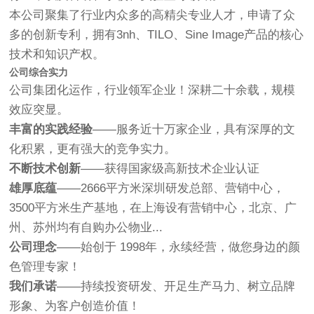
本公司聚集了行业内众多的高精尖专业人才，申请了众
多的创新专利，拥有3nh、TILO、Sine Image产品的核心
技术和知识产权。
公司综合实力
公司集团化运作，行业领军企业！深耕二十余载，规模
效应突显。
丰富的实践经验
——服务近十万家企业，具有深厚的文
化积累，更有强大的竞争实力。
不断技术创新
——获得国家级高新技术企业认证
雄厚底蕴
——2666平方米深圳研发总部、营销中心，
3500平方米生产基地，在上海设有营销中心，北京、广
州、苏州均有自购办公物业...
公司理念
——始创于 1998年，永续经营，做您身边的颜
色管理专家！
我们承诺
——持续投资研发、开足生产马力、树立品牌
形象、为客户创造价值！