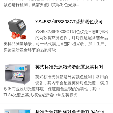
颜色进行检测，就需要使用英标对色光源...
YS4582和PS808CT番茄测色仪可以测量番茄哪些色度指标？
YS4582和PS808CT测色仪是三恩时推出
的两款番茄测色仪，针对性适配番茄全品
类样品测量场景，可一站式满足番茄种植采收、加工生产、
实验室研发全环节的品质评级...
英式标准光源箱光源配置及英标对色光源TL84光源
英式标准光源箱是外贸颜色检测中常用的
设备，其内部会配置英标对色光源，模拟
欧洲商业照明光源环境，保证颜色呈现的准确性，其中
TL84光源是英式标准光源箱中常见英标光...
标准光源箱欧标对色光源TL84光源灯管配置是怎样的？