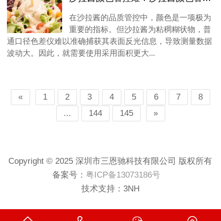
在沙拉酱的品质管控中，颜色是一项极为
重要的指标。但沙拉酱为粘稠糊状物，普
通口径色差仪难以准确捕获其表面反光信息，导致测量数据
波动大。因此，就需要使用采用面积更大...
«
1
2
3
4
5
6
7
8
...
144
145
»
Copyright © 2025 深圳市三恩驰科技有限公司 版权所有
备案号：
粤ICP备13073186号
技术支持：
3NH